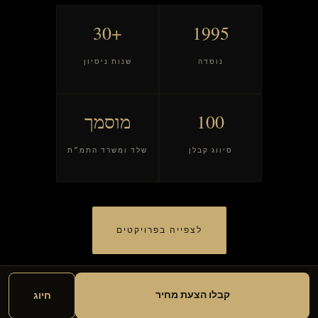
+30
1995
נוסדה
שנות ניסיון
100
מוסמך
סיווג קבלן
שלד ומשרד התמ״ת
לצפייה בפרויקטים
קבלו הצעת מחיר
חיוג